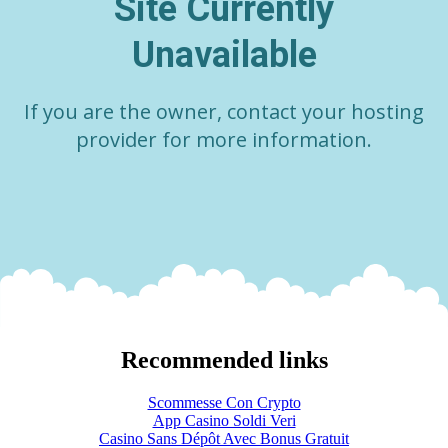
Site Currently
Unavailable
If you are the owner, contact your hosting
provider for more information.
Recommended links
Scommesse Con Crypto
App Casino Soldi Veri
Casino Sans Dépôt Avec Bonus Gratuit