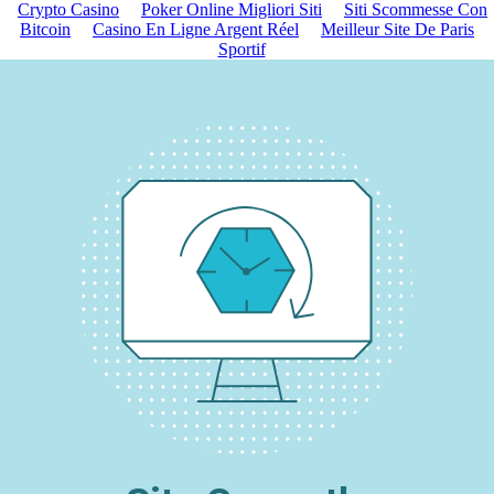
Crypto Casino
Poker Online Migliori Siti
Siti Scommesse Con
Bitcoin
Casino En Ligne Argent Réel
Meilleur Site De Paris
Sportif