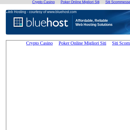
Crypto Casino
Poker Online Migliori Siti
Siti Scommesse
Web Hosting - courtesy of www.bluehost.com
Affordable, Reliable
Web Hosting Solutions