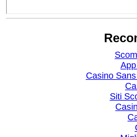
Reco
Scom
App 
Casino Sans
Ca
Siti 
Casin
Ca