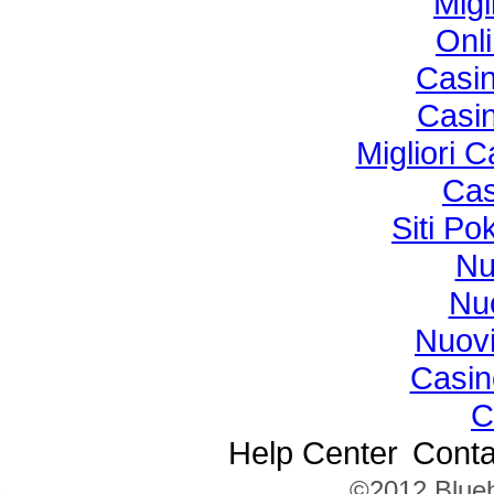
Migl
Onl
Casin
Casin
Migliori 
Cas
Siti P
Nu
Nu
Nuov
Casin
C
Help Center
Conta
©2012 Blueho