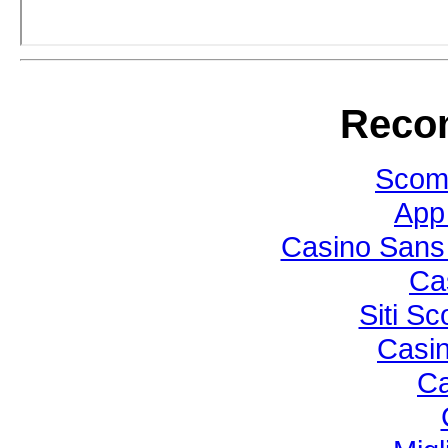
Reco
Scom
App 
Casino Sans
Ca
Siti 
Casin
Ca